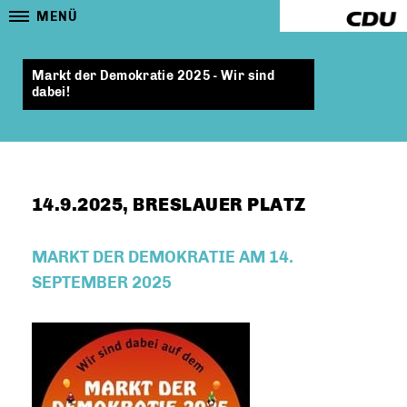
MENÜ
Markt der Demokratie 2025 - Wir sind
dabei!
14.9.2025, BRESLAUER PLATZ
MARKT DER DEMOKRATIE AM 14.
SEPTEMBER 2025