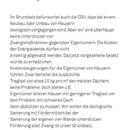
Im Grundsatz befürwortet auch die CDU, dass bei einem
Neubau oder Umbau von Häusern
ökologisch vorgegangen wird. Aber wir sind überhaupt
keine Unterstützer von
Zwangsmaßnahmen gegenüber Eigentümern. Die Kosten
der Energiewende dürfen nicht
einseitig abgewälzt werden. Das jetzt vorgesehene Gesetz
würde zu erheblichen
Kostensteigerungen für die Eigentümer von Häusern
führen. Zwar bereitet die zusätzliche
Traglast von etwa 15 kg pro m² den meisten Dächern
keine Probleme, doch stehen z.B.
Eigentümer älterer Häuser mit geringerer Traglast vor
dem Problem, ein schweres Dach
dann abstützen zu müssen. Wir wollen die ökologische
Sanierung mit Fördermitteln bei der
Sanierung der eigenen vier Wände unterstützen.
Förderung statt Zwang ist unser Grundsatz.