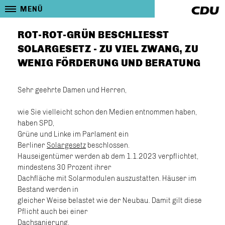
MENÜ
ROT-ROT-GRÜN BESCHLIESST S
OLARGESETZ - ZU VIEL ZWANG, ZU W
ENIG FÖRDERUNG UND BERATUNG
Sehr geehrte Damen und Herren,
wie Sie vielleicht schon den Medien entnommen haben,
haben SPD,
Grüne und Linke im Parlament ein
Berliner
Solargesetz
beschlossen.
Hauseigentümer werden ab dem 1.1.2023 verpflichtet,
mindestens 30 Prozent ihrer
Dachfläche mit Solarmodulen auszustatten. Häuser im
Bestand werden in
gleicher Weise belastet wie der Neubau. Damit gilt diese
Pflicht auch bei einer
Dachsanierung.